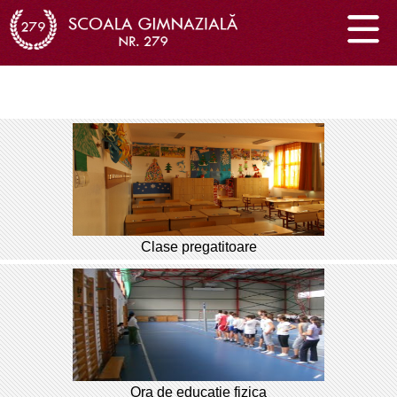
Clase pregatitoare
Ora de educatie fizica